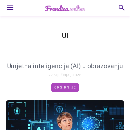
UI
Umjetna inteligencija (AI) u obrazovanju
27 SIJEČNJA, 2026
OPŠIRNIJE