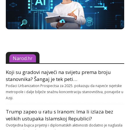
Narod.hr
Koji su gradovi najveći na svijetu prema broju
stanovnika? Šangaj je tek peti…
Podaci Urbanization Prospectsa za 2025. pokazuju da najveće svjetske
metropole i dalje bilježe snažnu koncentraciju stanovništva, ponajviše u
Aziji.
Trump zapeo u ratu s Iranom: Ima li izlaza bez
velikih ustupaka Islamskoj Republici?
Ovotjedna bujica prijetnji i diplomatskih aktivnosti dodatno je naglasila