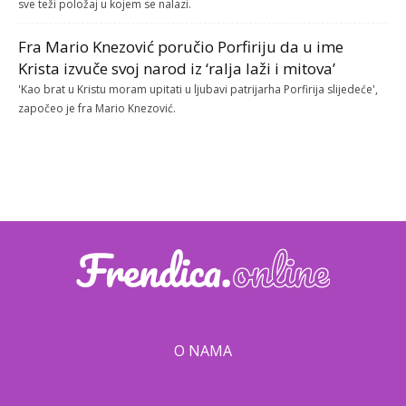
sve teži položaj u kojem se nalazi.
Fra Mario Knezović poručio Porfiriju da u ime
Krista izvuče svoj narod iz ‘ralja laži i mitova’
'Kao brat u Kristu moram upitati u ljubavi patrijarha Porfirija slijedeće',
započeo je fra Mario Knezović.
O NAMA