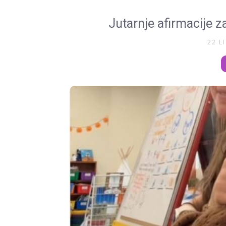
Jutarnje afirmacije z
22 L