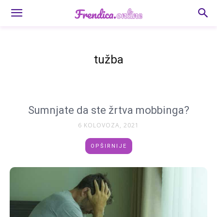
tužba
Sumnjate da ste žrtva mobbinga?
6 KOLOVOZA, 2021
OPŠIRNIJE