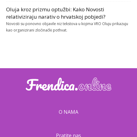
Oluja kroz prizmu optužbi: Kako Novosti
relativiziraju narativ o hrvatskoj pobjedi?
Novosti su ponovno objavile niz tekstova u kojima VRO Oluju prikazuju
kao organizirani zločinački pothvat.
O NAMA
Pratite nas