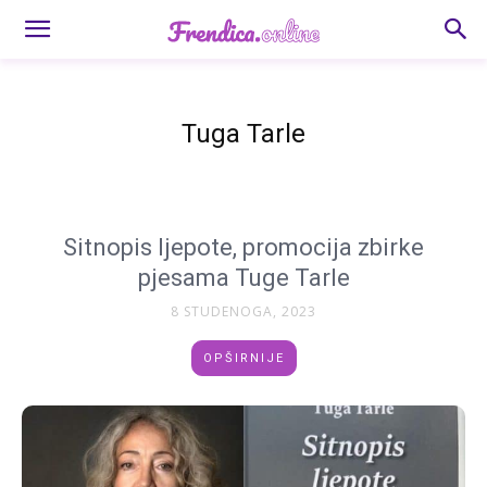
Tuga Tarle
Sitnopis ljepote, promocija zbirke
pjesama Tuge Tarle
8 STUDENOGA, 2023
OPŠIRNIJE