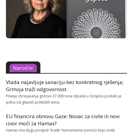
Narod.hr
Vlada najavljuje sanaciju bez konkretnog rješenja;
Grmoja traži odgovornost
Pitanje zbrinjavanja gotovo 37.000 tona otpada u Gospiću postalo je
jedna od glavnih političkih tema.
EU financira obnovu Gaze: Novac za civile ili novi
izvor moći za Hamas?
Hamas ima dugu povijest 'krađe' humanitarne pomoći koju onda