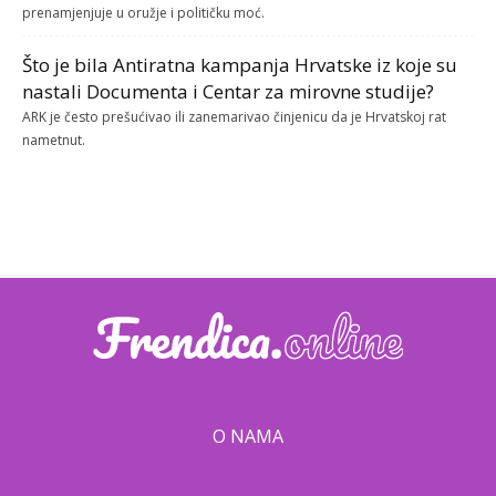
prenamjenjuje u oružje i političku moć.
Što je bila Antiratna kampanja Hrvatske iz koje su
nastali Documenta i Centar za mirovne studije?
ARK je često prešućivao ili zanemarivao činjenicu da je Hrvatskoj rat
nametnut.
O NAMA