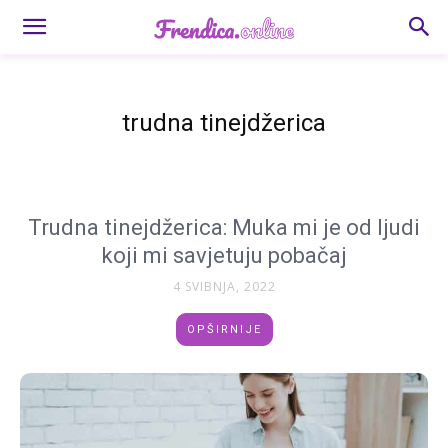
trudna tinejdžerica
Trudna tinejdžerica: Muka mi je od ljudi
koji mi savjetuju pobačaj
4 SVIBNJA, 2022
OPŠIRNIJE