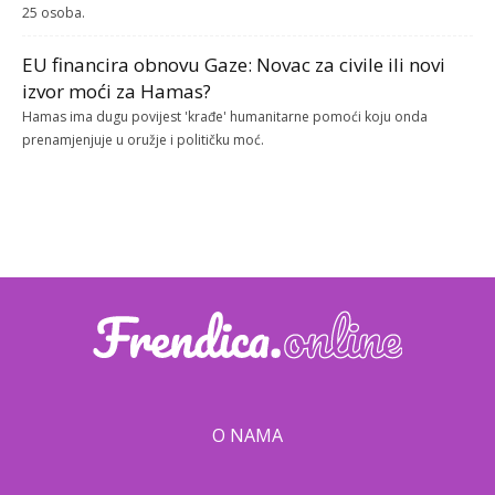
25 osoba.
EU financira obnovu Gaze: Novac za civile ili novi
izvor moći za Hamas?
Hamas ima dugu povijest 'krađe' humanitarne pomoći koju onda
prenamjenjuje u oružje i političku moć.
O NAMA