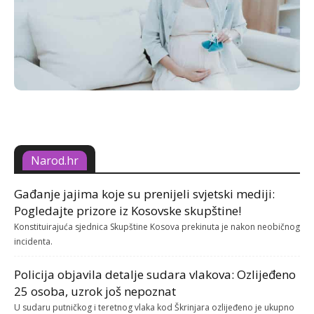
Narod.hr
Gađanje jajima koje su prenijeli svjetski mediji:
Pogledajte prizore iz Kosovske skupštine!
Konstituirajuća sjednica Skupštine Kosova prekinuta je nakon neobičnog
incidenta.
Policija objavila detalje sudara vlakova: Ozlijeđeno
25 osoba, uzrok još nepoznat
U sudaru putničkog i teretnog vlaka kod Škrinjara ozlijeđeno je ukupno