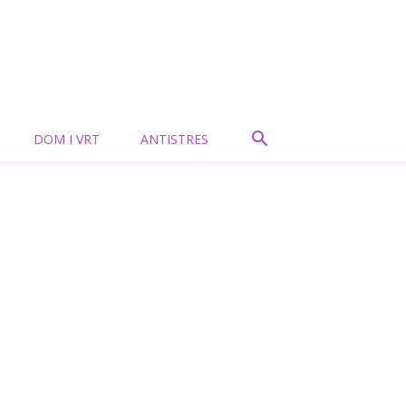
DOM I VRT
ANTISTRES