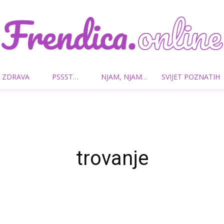
 ZDRAVA
PSSST…
NJAM, NJAM…
SVIJET POZNATIH
Frendica.online
trovanje