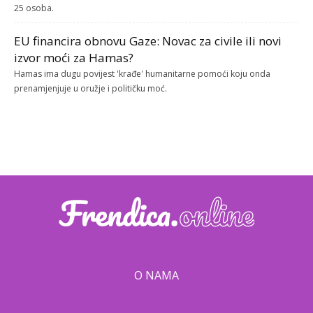
25 osoba.
EU financira obnovu Gaze: Novac za civile ili novi
izvor moći za Hamas?
Hamas ima dugu povijest 'krađe' humanitarne pomoći koju onda
prenamjenjuje u oružje i političku moć.
O NAMA