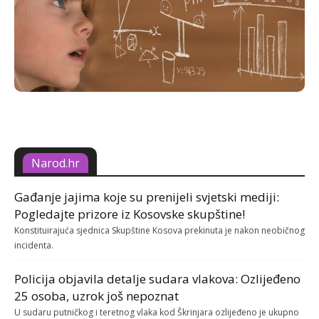
Narod.hr
Gađanje jajima koje su prenijeli svjetski mediji:
Pogledajte prizore iz Kosovske skupštine!
Konstituirajuća sjednica Skupštine Kosova prekinuta je nakon neobičnog
incidenta.
Policija objavila detalje sudara vlakova: Ozlijeđeno
25 osoba, uzrok još nepoznat
U sudaru putničkog i teretnog vlaka kod Škrinjara ozlijeđeno je ukupno