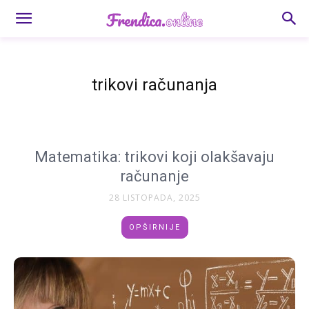
trikovi računanja
Matematika: trikovi koji olakšavaju
računanje
28 LISTOPADA, 2025
OPŠIRNIJE