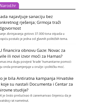
Narod.hr
lada najavljuje sanaciju bez
onkretnog rješenja; Grmoja traži
dgovornost
tanje zbrinjavanja gotovo 37.000 tona otpada u
spiću postalo je jedna od glavnih političkih tema.
U financira obnovu Gaze: Novac za
ivile ili novi izvor moći za Hamas?
mas ima dugu povijest 'krađe' humanitarne pomoći
ju onda prenamjenjuje u oružje i političku moć.
to je bila Antiratna kampanja Hrvatske
z koje su nastali Documenta i Centar za
irovne studije?
K je često prešućivao ili zanemarivao činjenicu da je
vatskoj rat nametnut.