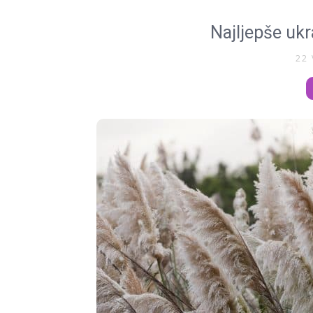
Najljepše ukr
22 