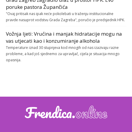
poruke pastora Župančića
"Ovaj pritisak nas ipak neće pokolebati u traženju institucionalne
pravde nasuprot vodstvu Grada Zagreba", poručio je predsjednik HPK.
Vožnja ljeti: Vrućina i manjak hidratacije mogu na
vas utjecati kao i konzumiranje alkohola
Temperature iznad 30 stupnjeva kod mnogih od nas izazivaju razne
probleme, a kad još sjednemo za upravljač, cijela je situacija mnogo
opasnija.