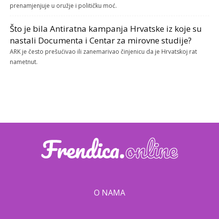
prenamjenjuje u oružje i političku moć.
Što je bila Antiratna kampanja Hrvatske iz koje su
nastali Documenta i Centar za mirovne studije?
ARK je često prešućivao ili zanemarivao činjenicu da je Hrvatskoj rat
nametnut.
O NAMA