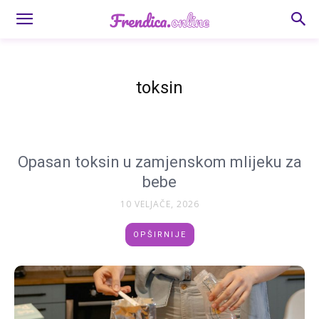
toksin
Opasan toksin u zamjenskom mlijeku za
bebe
10 VELJAČE, 2026
OPŠIRNIJE