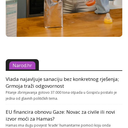
Narod.hr
Vlada najavljuje sanaciju bez konkretnog rješenja;
Grmoja traži odgovornost
Pitanje zbrinjavanja gotovo 37.000 tona otpada u Gospiću postalo je
jedna od glavnih političkih tema.
EU financira obnovu Gaze: Novac za civile ili novi
izvor moći za Hamas?
Hamas ima dugu povijest 'krađe' humanitarne pomoći koju onda