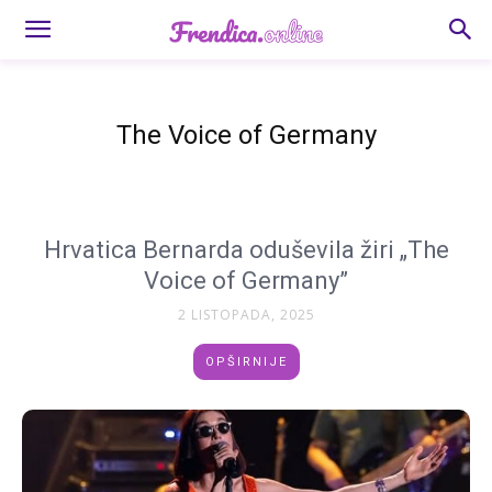
The Voice of Germany
Hrvatica Bernarda oduševila žiri „The
Voice of Germany”
2 LISTOPADA, 2025
OPŠIRNIJE