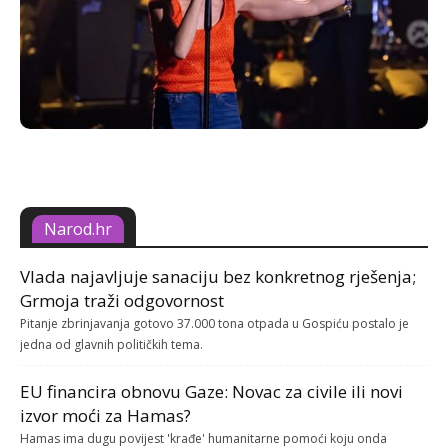
Narod.hr
Vlada najavljuje sanaciju bez konkretnog rješenja;
Grmoja traži odgovornost
Pitanje zbrinjavanja gotovo 37.000 tona otpada u Gospiću postalo je
jedna od glavnih političkih tema.
EU financira obnovu Gaze: Novac za civile ili novi
izvor moći za Hamas?
Hamas ima dugu povijest 'krađe' humanitarne pomoći koju onda