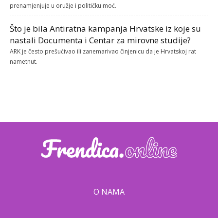
prenamjenjuje u oružje i političku moć.
Što je bila Antiratna kampanja Hrvatske iz koje su
nastali Documenta i Centar za mirovne studije?
ARK je često prešućivao ili zanemarivao činjenicu da je Hrvatskoj rat
nametnut.
O NAMA