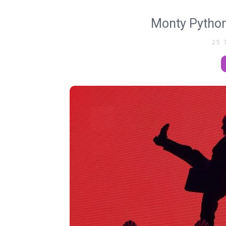
Monty Python
25 