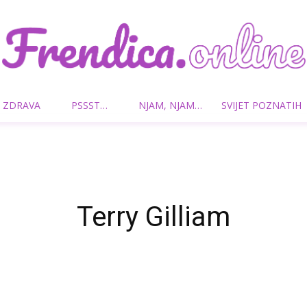
 ZDRAVA
PSSST…
NJAM, NJAM…
SVIJET POZNATIH
Frendica.online
Terry Gilliam