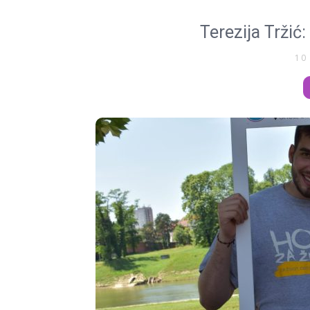
Terezija Tržić
10