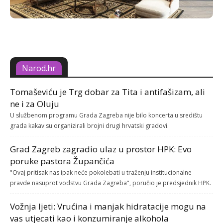
Narod.hr
Tomaševiću je Trg dobar za Tita i antifašizam, ali
ne i za Oluju
U službenom programu Grada Zagreba nije bilo koncerta u središtu
grada kakav su organizirali brojni drugi hrvatski gradovi.
Grad Zagreb zagradio ulaz u prostor HPK: Evo
poruke pastora Župančića
"Ovaj pritisak nas ipak neće pokolebati u traženju institucionalne
pravde nasuprot vodstvu Grada Zagreba", poručio je predsjednik HPK.
Vožnja ljeti: Vrućina i manjak hidratacije mogu na
vas utjecati kao i konzumiranje alkohola