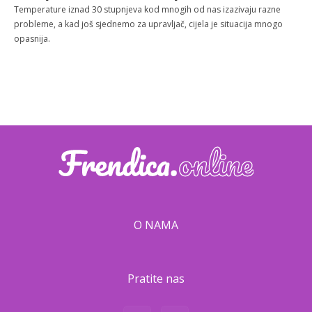
Temperature iznad 30 stupnjeva kod mnogih od nas izazivaju razne
probleme, a kad još sjednemo za upravljač, cijela je situacija mnogo
opasnija.
O NAMA
Pratite nas