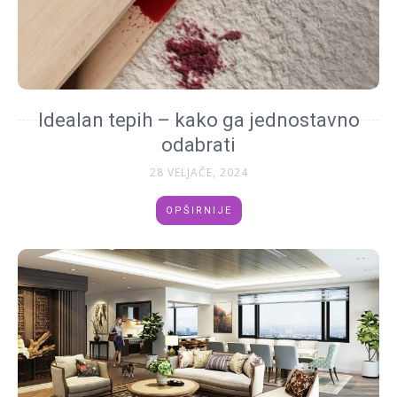
Idealan tepih – kako ga jednostavno
odabrati
28 VELJAČE, 2024
OPŠIRNIJE