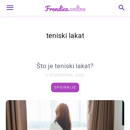
teniski lakat
Što je teniski lakat?
6 STUDENOGA, 2023
OPŠIRNIJE