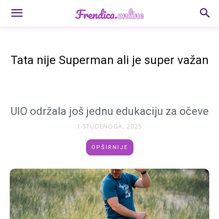
Tata nije Superman ali je super važan
UIO održala još jednu edukaciju za očeve
1 STUDENOGA, 2025
OPŠIRNIJE