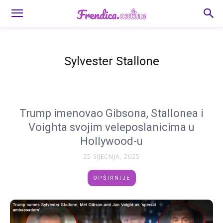
Sylvester Stallone
Trump imenovao Gibsona, Stallonea i
Voighta svojim veleposlanicima u
Hollywood-u
25 SIJEČNJA, 2025
OPŠIRNIJE