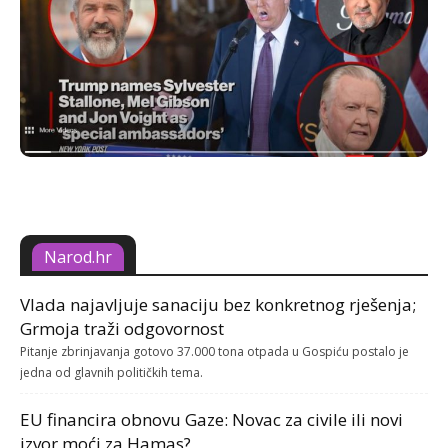
Narod.hr
Vlada najavljuje sanaciju bez konkretnog rješenja;
Grmoja traži odgovornost
Pitanje zbrinjavanja gotovo 37.000 tona otpada u Gospiću postalo je
jedna od glavnih političkih tema.
EU financira obnovu Gaze: Novac za civile ili novi
izvor moći za Hamas?