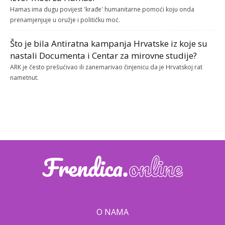
Hamas ima dugu povijest 'krađe' humanitarne pomoći koju onda
prenamjenjuje u oružje i političku moć.
Što je bila Antiratna kampanja Hrvatske iz koje su
nastali Documenta i Centar za mirovne studije?
ARK je često prešućivao ili zanemarivao činjenicu da je Hrvatskoj rat
nametnut.
O NAMA