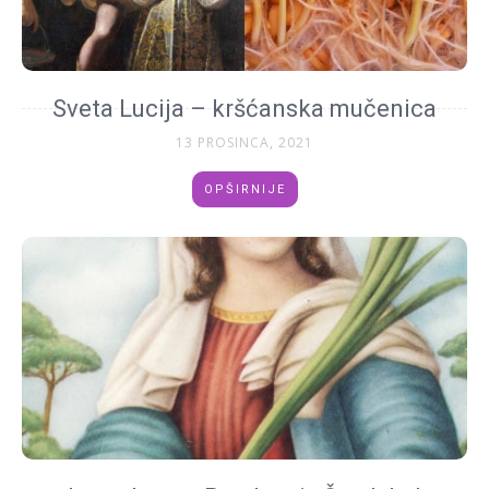
Sveta Lucija – kršćanska mučenica
13 PROSINCA, 2021
OPŠIRNIJE