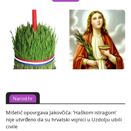
Narod.hr
Mišetić opovrgava Jakovčića: ‘Haškom istragom’
nije utvrđeno da su hrvatski vojnici u Uzdolju ubili
civile