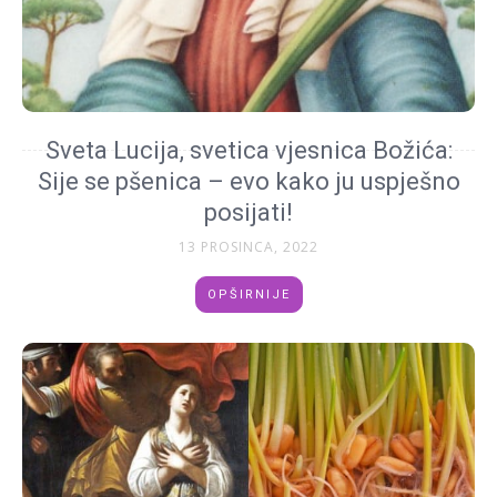
Sveta Lucija, svetica vjesnica Božića:
Sije se pšenica – evo kako ju uspješno
posijati!
13 PROSINCA, 2022
OPŠIRNIJE