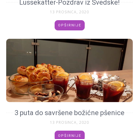
Lussekatter-Pozdrav iz Švedske!
13 PROSINCA, 2020
OPŠIRNIJE
3 puta do savršene božićne pšenice
13 PROSINCA, 2020
OPŠIRNIJE