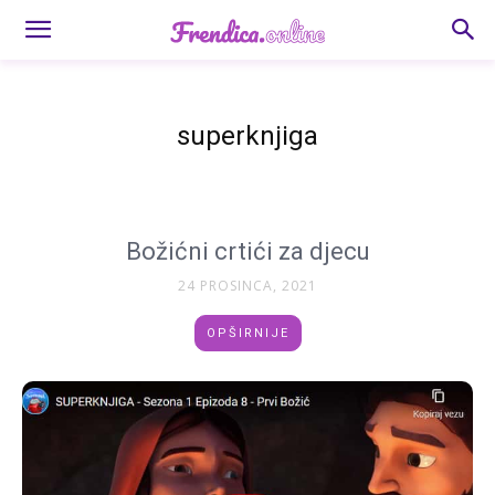
superknjiga
Božićni crtići za djecu
24 PROSINCA, 2021
OPŠIRNIJE