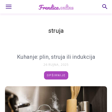
struja
Kuhanje: plin, struja ili indukcija
26 RUJNA, 2025
OPŠIRNIJE