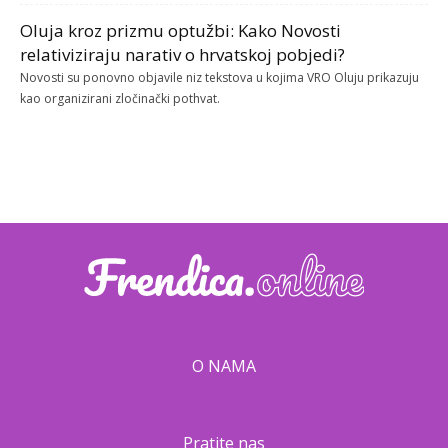
Oluja kroz prizmu optužbi: Kako Novosti
relativiziraju narativ o hrvatskoj pobjedi?
Novosti su ponovno objavile niz tekstova u kojima VRO Oluju prikazuju
kao organizirani zločinački pothvat.
O NAMA
Pratite nas