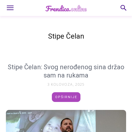
Stipe Čelan
Stipe Čelan: Svog nerođenog sina držao
sam na rukama
3 KOLOVOZA, 2025
OPŠIRNIJE