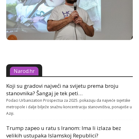
Narod.hr
Koji su gradovi najveći na svijetu prema broju
stanovnika? Šangaj je tek peti…
Podaci Urbanization Prospectsa za 2025. pokazuju da najveće svjetske
metropole i dalje bilježe snažnu koncentraciju stanovništva, ponajviše u
Aziji.
Trump zapeo u ratu s Iranom: Ima li izlaza bez
velikih ustupaka Islamskoj Republici?