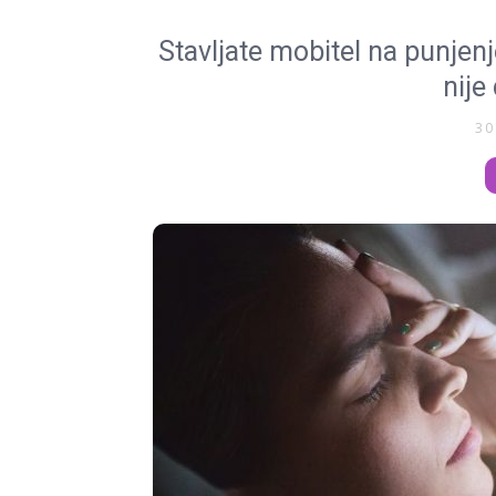
Stavljate mobitel na punjen
nije
30