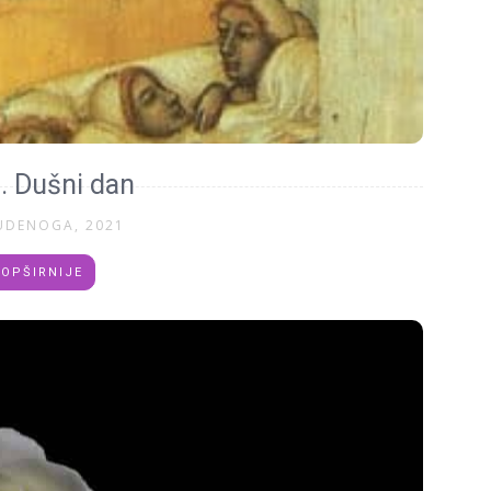
. Dušni dan
UDENOGA, 2021
OPŠIRNIJE