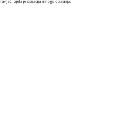
ravljač, cijela je situacija mnogo opasnija.