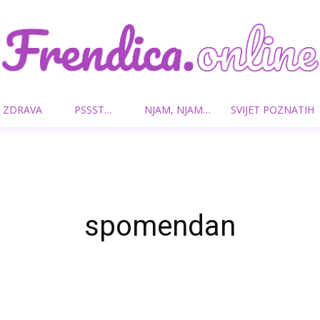
 ZDRAVA
PSSST…
NJAM, NJAM…
SVIJET POZNATIH
Frendica.online
spomendan