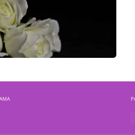
NAMA
P