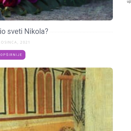
up
io sveti Nikola?
ROSINCA, 2021
OPŠIRNIJE