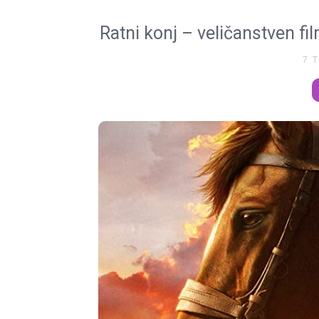
Ratni konj – veličanstven fil
7 