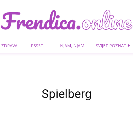
 ZDRAVA
PSSST…
NJAM, NJAM…
SVIJET POZNATIH
Frendica.online
Spielberg