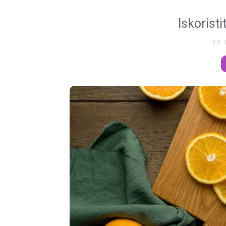
Iskorist
30 