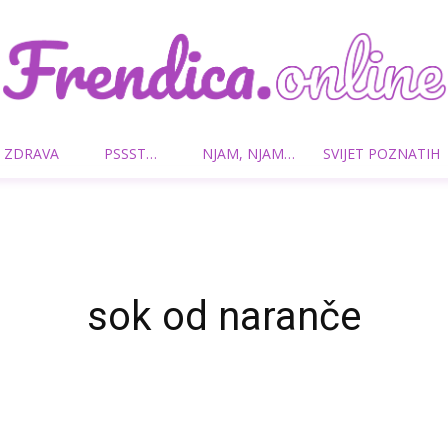
 ZDRAVA
PSSST…
NJAM, NJAM…
SVIJET POZNATIH
Frendica.online
sok od naranče