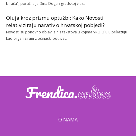
birača", poručila je Dina Dogan gradskoj vlasti.
Oluja kroz prizmu optužbi: Kako Novosti
relativiziraju narativ o hrvatskoj pobjedi?
Novosti su ponovno objavile niz tekstova u kojima VRO Oluju prikazuju
kao organizirani zločinački pothvat.
O NAMA