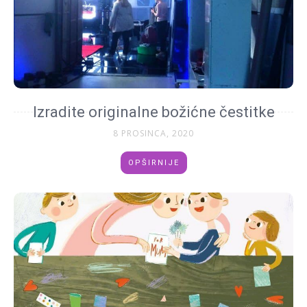
Izradite originalne božićne čestitke
8 PROSINCA, 2020
OPŠIRNIJE