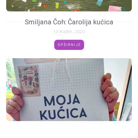
Smiljana Čoh: Čarolija kućica
13 RUJNA, 2020
OPŠIRNIJE