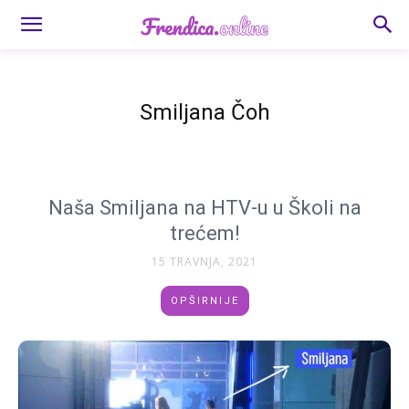
Smiljana Čoh
Naša Smiljana na HTV-u u Školi na
trećem!
15 TRAVNJA, 2021
OPŠIRNIJE