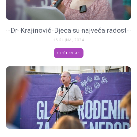
Dr. Krajinović: Djeca su najveća radost
15 RUJNA, 2024
OPŠIRNIJE