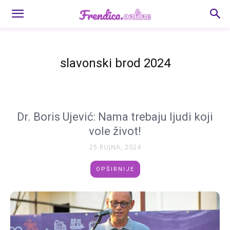
slavonski brod 2024
Dr. Boris Ujević: Nama trebaju ljudi koji
vole život!
25 RUJNA, 2024
OPŠIRNIJE