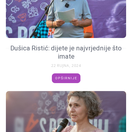
Dušica Ristić: dijete je najvrjednije što
imate
22 RUJNA, 2024
OPŠIRNIJE