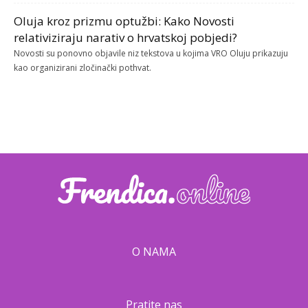
Oluja kroz prizmu optužbi: Kako Novosti
relativiziraju narativ o hrvatskoj pobjedi?
Novosti su ponovno objavile niz tekstova u kojima VRO Oluju prikazuju
kao organizirani zločinački pothvat.
O NAMA
Pratite nas