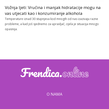
Vožnja ljeti: Vrućina i manjak hidratacije mogu na
vas utjecati kao i konzumiranje alkohola
Temperature iznad 30 stupnjeva kod mnogih od nas izazivaju razne
probleme, a kad još sjednemo za upravljač, cijela je situacija mnogo
opasnija.
O NAMA