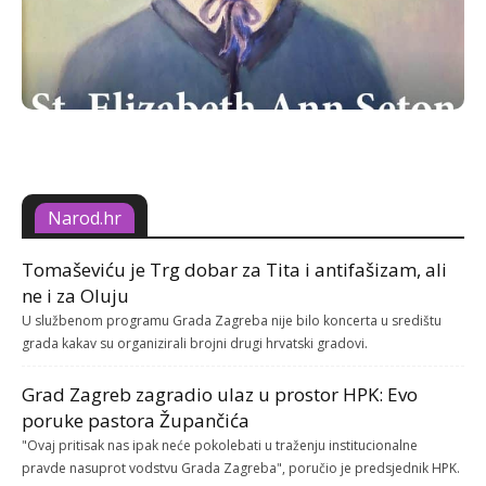
Narod.hr
Tomaševiću je Trg dobar za Tita i antifašizam, ali
ne i za Oluju
U službenom programu Grada Zagreba nije bilo koncerta u središtu
grada kakav su organizirali brojni drugi hrvatski gradovi.
Grad Zagreb zagradio ulaz u prostor HPK: Evo
poruke pastora Župančića
"Ovaj pritisak nas ipak neće pokolebati u traženju institucionalne
pravde nasuprot vodstvu Grada Zagreba", poručio je predsjednik HPK.