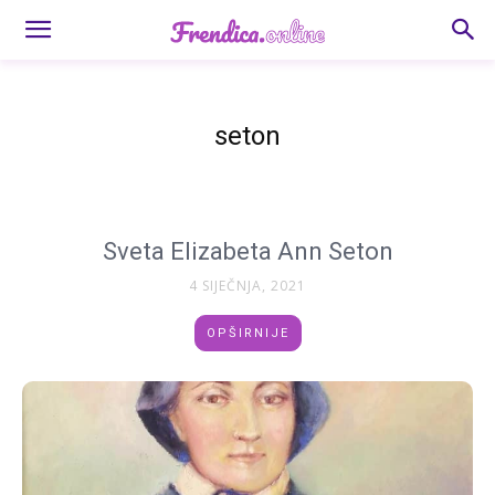
seton
Sveta Elizabeta Ann Seton
4 SIJEČNJA, 2021
OPŠIRNIJE