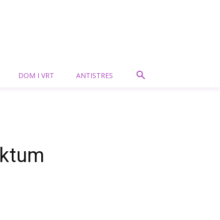
DOM I VRT
ANTISTRES
aktum