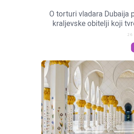
O torturi vladara Dubaija 
kraljevske obitelji koji tv
26