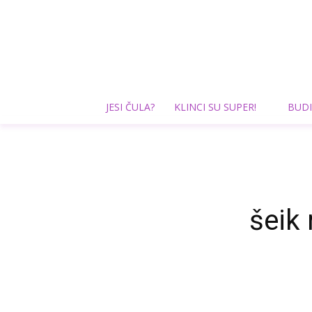
JESI ČULA?
KLINCI SU SUPER!
BUDI
šeik