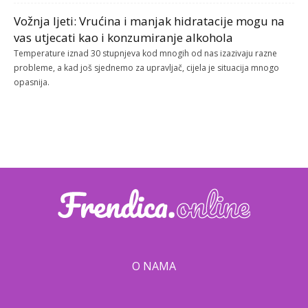
Vožnja ljeti: Vrućina i manjak hidratacije mogu na
vas utjecati kao i konzumiranje alkohola
Temperature iznad 30 stupnjeva kod mnogih od nas izazivaju razne
probleme, a kad još sjednemo za upravljač, cijela je situacija mnogo
opasnija.
O NAMA