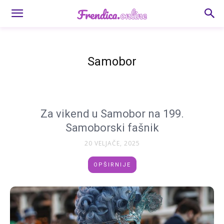
Samobor
Za vikend u Samobor na 199.
Samoborski fašnik
20 VELJAČE, 2025
OPŠIRNIJE