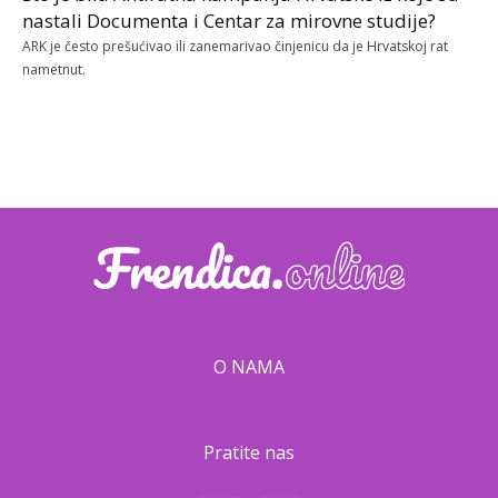
nastali Documenta i Centar za mirovne studije?
ARK je često prešućivao ili zanemarivao činjenicu da je Hrvatskoj rat
nametnut.
O NAMA
Pratite nas