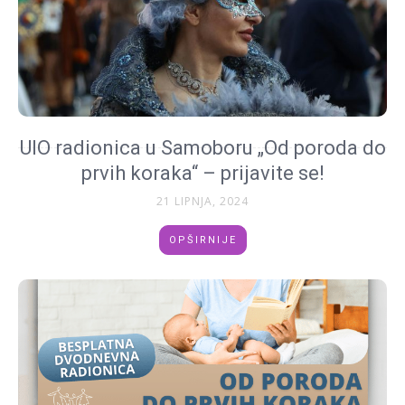
UIO radionica u Samoboru „Od poroda do
prvih koraka“ – prijavite se!
21 LIPNJA, 2024
OPŠIRNIJE