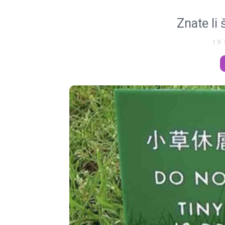
Znate li 
19 