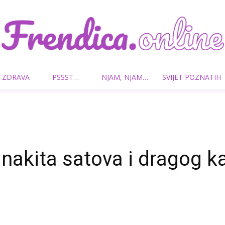
 ZDRAVA
PSSST…
NJAM, NJAM…
SVIJET POZNATIH
Frendica.online
nakita satova i dragog 