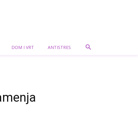
DOM I VRT
ANTISTRES
kamenja