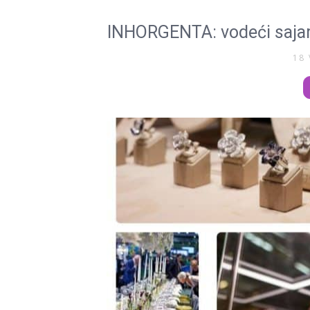
INHORGENTA: vodeći sajam
18 