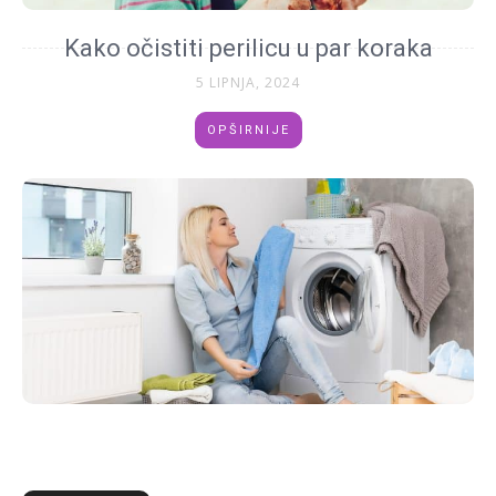
Kako očistiti perilicu u par koraka
5 LIPNJA, 2024
OPŠIRNIJE