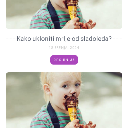
Kako ukloniti mrlje od sladoleda?
18 SRPNJA, 2024
OPŠIRNIJE