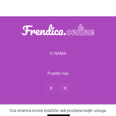
O NAMA
Pratite nas
Ova stranica koristi kolačiće radi pružanja boljih usluga.
About
Contact