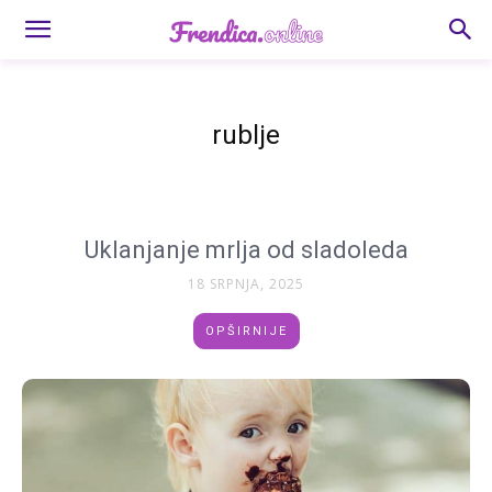
rublje
Uklanjanje mrlja od sladoleda
18 SRPNJA, 2025
OPŠIRNIJE