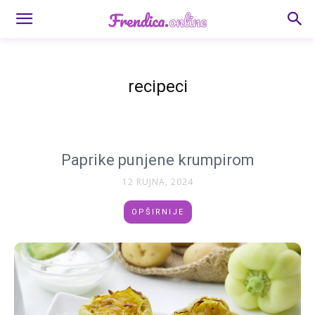
recipeci
Paprike punjene krumpirom
12 RUJNA, 2024
OPŠIRNIJE