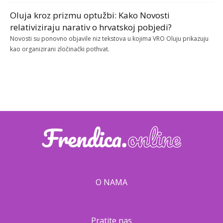
Oluja kroz prizmu optužbi: Kako Novosti
relativiziraju narativ o hrvatskoj pobjedi?
Novosti su ponovno objavile niz tekstova u kojima VRO Oluju prikazuju
kao organizirani zločinački pothvat.
O NAMA
Pratite nas