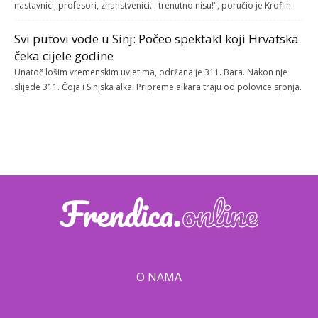
nastavnici, profesori, znanstvenici... trenutno nisu!", poručio je Kroflin.
Svi putovi vode u Sinj: Počeo spektakl koji Hrvatska
čeka cijele godine
Unatoč lošim vremenskim uvjetima, održana je 311. Bara. Nakon nje
slijede 311. Čoja i Sinjska alka. Pripreme alkara traju od polovice srpnja.
O NAMA