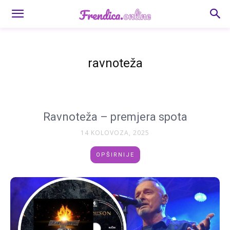
ravnoteža
Ravnoteža – premjera spota
14 KOLOVOZA, 2025
OPŠIRNIJE