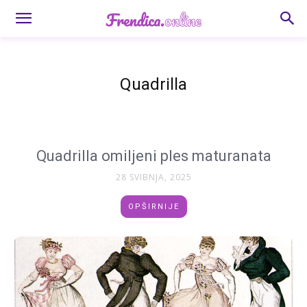
Quadrilla
Quadrilla omiljeni ples maturanata
28 SVIBNJA, 2025
OPŠIRNIJE