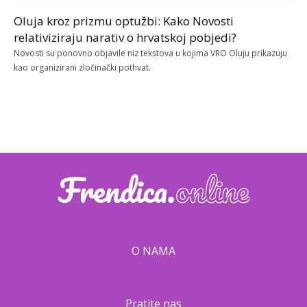
Oluja kroz prizmu optužbi: Kako Novosti
relativiziraju narativ o hrvatskoj pobjedi?
Novosti su ponovno objavile niz tekstova u kojima VRO Oluju prikazuju
kao organizirani zločinački pothvat.
O NAMA
Pratite nas