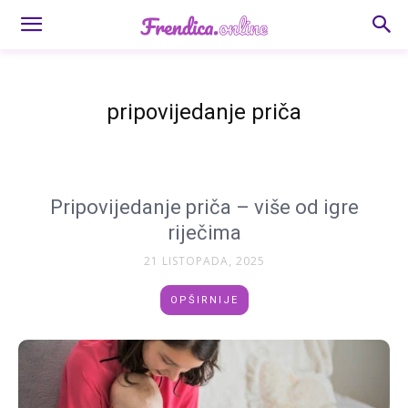
pripovijedanje priča
Pripovijedanje priča – više od igre
riječima
21 LISTOPADA, 2025
OPŠIRNIJE