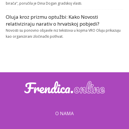
birača", poručila je Dina Dogan gradskoj vlasti.
Oluja kroz prizmu optužbi: Kako Novosti
relativiziraju narativ o hrvatskoj pobjedi?
Novosti su ponovno objavile niz tekstova u kojima VRO Oluju prikazuju
kao organizirani zločinački pothvat.
O NAMA