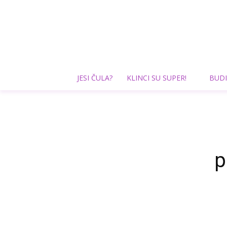
JESI ČULA?
KLINCI SU SUPER!
BUDI
p