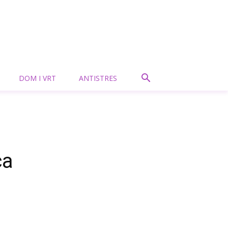
DOM I VRT
ANTISTRES
ca