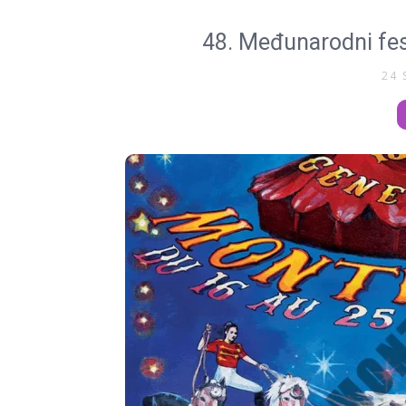
48. Međunarodni fes
24 