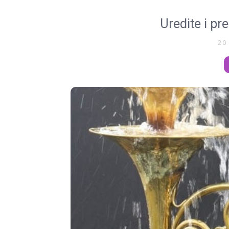
Uredite i pr
20