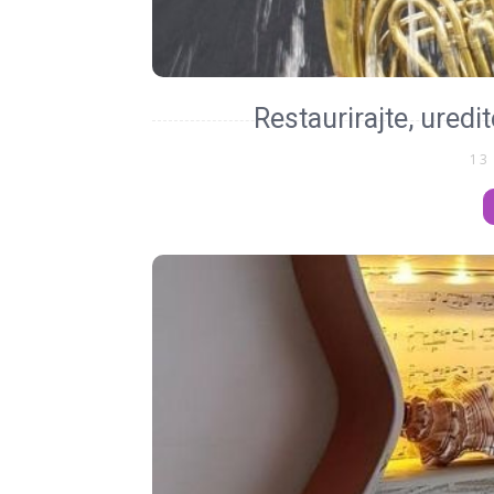
Restaurirajte, uredit
13