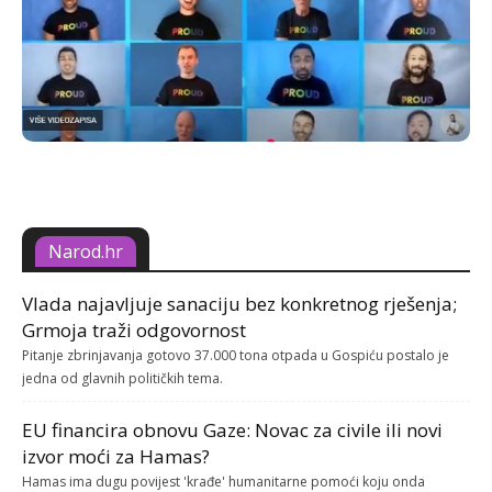
Narod.hr
Vlada najavljuje sanaciju bez konkretnog rješenja;
Grmoja traži odgovornost
Pitanje zbrinjavanja gotovo 37.000 tona otpada u Gospiću postalo je
jedna od glavnih političkih tema.
EU financira obnovu Gaze: Novac za civile ili novi
izvor moći za Hamas?
Hamas ima dugu povijest 'krađe' humanitarne pomoći koju onda