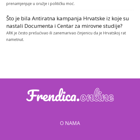
prenamjenjuje u oružje i političku moć.
Što je bila Antiratna kampanja Hrvatske iz koje su
nastali Documenta i Centar za mirovne studije?
ARK je često prešućivao ili zanemarivao činjenicu da je Hrvatskoj rat
nametnut.
O NAMA