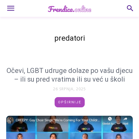
predatori
Očevi, LGBT udruge dolaze po vašu djecu
– ili su pred vratima ili su već u školi
26 SRPNJA, 2025
OPŠIRNIJE