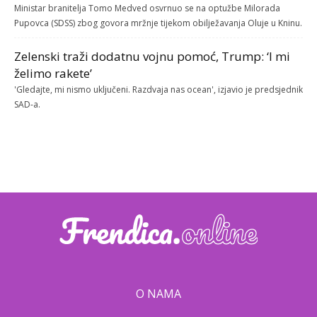
Ministar branitelja Tomo Medved osvrnuo se na optužbe Milorada
Pupovca (SDSS) zbog govora mržnje tijekom obilježavanja Oluje u Kninu.
Zelenski traži dodatnu vojnu pomoć, Trump: ‘I mi
želimo rakete’
'Gledajte, mi nismo uključeni. Razdvaja nas ocean', izjavio je predsjednik
SAD-a.
O NAMA