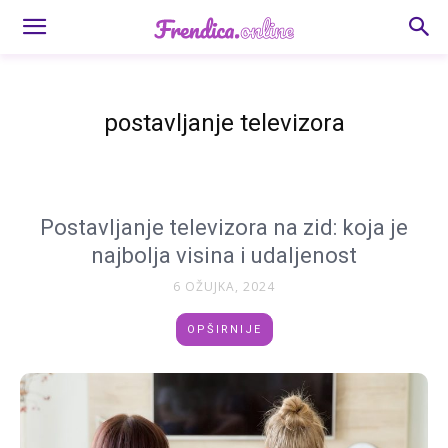
postavljanje televizora
Postavljanje televizora na zid: koja je
najbolja visina i udaljenost
6 OŽUJKA, 2024
OPŠIRNIJE