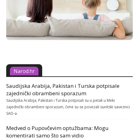
Narod.hr
Saudijska Arabija, Pakistan i Turska potpisale
zajednički obrambeni sporazum
Saudijska Arabija, Pakistan i Turska potpisali su u petak u Meki
zajednički obrambeni sporazum, čime su se povezali sunitski saveznici
SAD-a.
Medved o Pupovčevim optužbama: Mogu
komentirati samo što sam vidio