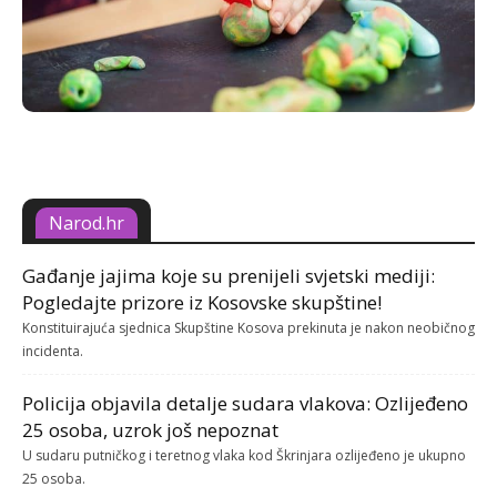
Narod.hr
Gađanje jajima koje su prenijeli svjetski mediji:
Pogledajte prizore iz Kosovske skupštine!
Konstituirajuća sjednica Skupštine Kosova prekinuta je nakon neobičnog
incidenta.
Policija objavila detalje sudara vlakova: Ozlijeđeno
25 osoba, uzrok još nepoznat
U sudaru putničkog i teretnog vlaka kod Škrinjara ozlijeđeno je ukupno
25 osoba.