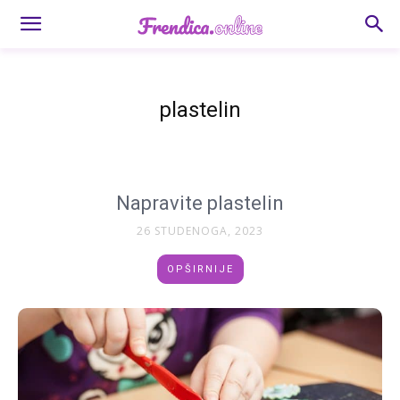
plastelin
Napravite plastelin
26 STUDENOGA, 2023
OPŠIRNIJE