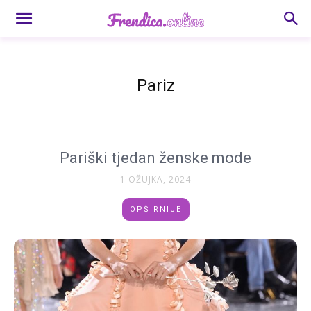
Pariz
Pariški tjedan ženske mode
1 OŽUJKA, 2024
OPŠIRNIJE