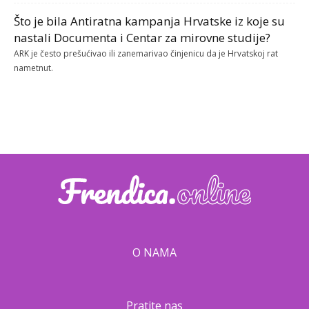
Što je bila Antiratna kampanja Hrvatske iz koje su
nastali Documenta i Centar za mirovne studije?
ARK je često prešućivao ili zanemarivao činjenicu da je Hrvatskoj rat
nametnut.
O NAMA
Pratite nas