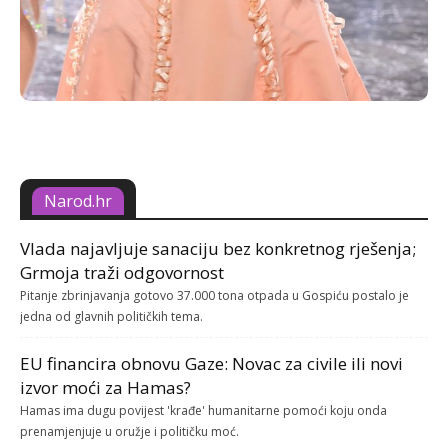
Narod.hr
Vlada najavljuje sanaciju bez konkretnog rješenja;
Grmoja traži odgovornost
Pitanje zbrinjavanja gotovo 37.000 tona otpada u Gospiću postalo je
jedna od glavnih političkih tema.
EU financira obnovu Gaze: Novac za civile ili novi
izvor moći za Hamas?
Hamas ima dugu povijest 'krađe' humanitarne pomoći koju onda
prenamjenjuje u oružje i političku moć.