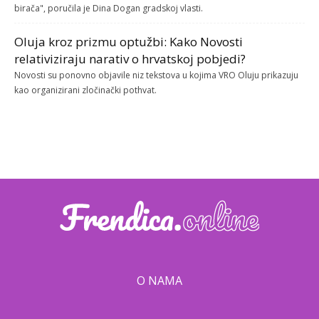
birača", poručila je Dina Dogan gradskoj vlasti.
Oluja kroz prizmu optužbi: Kako Novosti
relativiziraju narativ o hrvatskoj pobjedi?
Novosti su ponovno objavile niz tekstova u kojima VRO Oluju prikazuju
kao organizirani zločinački pothvat.
O NAMA