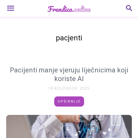
pacjenti
Pacijenti manje vjeruju liječnicima koji
koriste AI
18 KOLOVOZA, 2025
OPŠIRNIJE