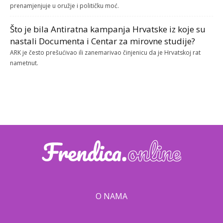
prenamjenjuje u oružje i političku moć.
Što je bila Antiratna kampanja Hrvatske iz koje su
nastali Documenta i Centar za mirovne studije?
ARK je često prešućivao ili zanemarivao činjenicu da je Hrvatskoj rat
nametnut.
O NAMA