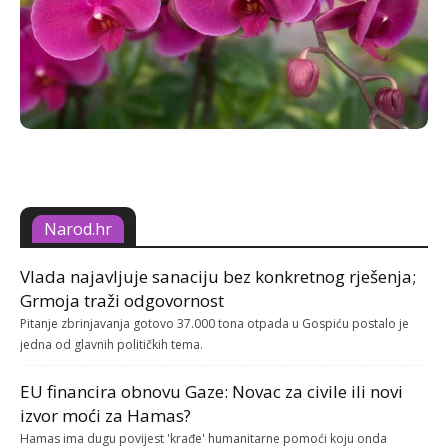
Narod.hr
Vlada najavljuje sanaciju bez konkretnog rješenja;
Grmoja traži odgovornost
Pitanje zbrinjavanja gotovo 37.000 tona otpada u Gospiću postalo je
jedna od glavnih političkih tema.
EU financira obnovu Gaze: Novac za civile ili novi
izvor moći za Hamas?
Hamas ima dugu povijest 'krađe' humanitarne pomoći koju onda