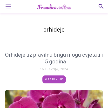
orhideje
Orhideje uz pravilnu brigu mogu cvjetati i
15 godina
16 TRAVNJA, 2024
OPŠIRNIJE