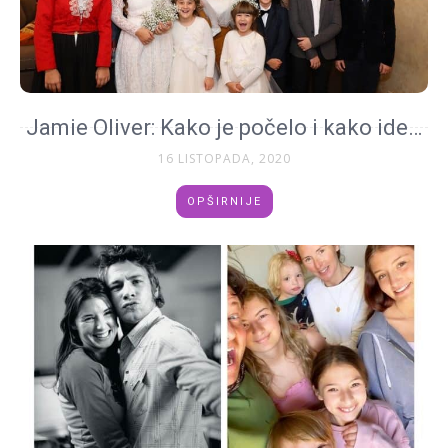
Jamie Oliver: Kako je počelo i kako ide…
16 LISTOPADA, 2020
OPŠIRNIJE