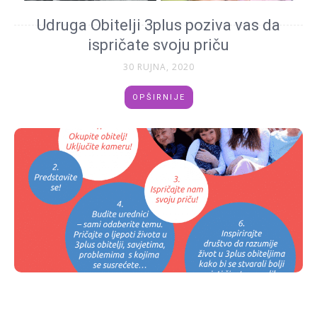
Udruga Obitelji 3plus poziva vas da
ispričate svoju priču
30 RUJNA, 2020
OPŠIRNIJE