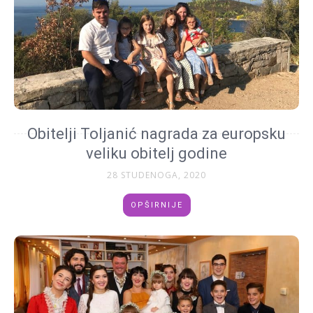
Obitelji Toljanić nagrada za europsku
veliku obitelj godine
28 STUDENOGA, 2020
OPŠIRNIJE