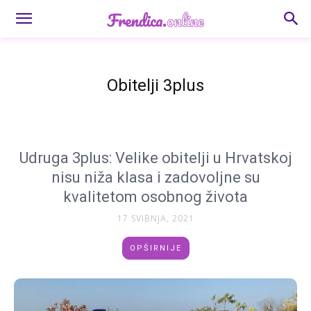
Obitelji 3plus
Udruga 3plus: Velike obitelji u Hrvatskoj
nisu niža klasa i zadovoljne su
kvalitetom osobnog života
17 SVIBNJA, 2021
OPŠIRNIJE