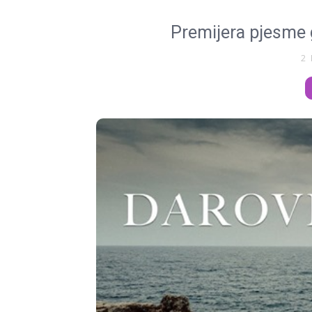
Premijera pjesme g
2 