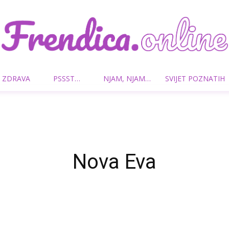
 ZDRAVA
PSSST…
NJAM, NJAM…
SVIJET POZNATIH
Frendica.online
Nova Eva